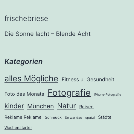
frischebriese
Die Sonne lacht – Blende Acht
Kategorien
alles Mögliche
Fitness u. Gesundheit
Fotografie
Foto des Monats
iPhone-Fotografie
Natur
kinder
München
Reisen
Reklame Reklame
Städte
Schmuck
So war das
spatzl
Wochenstarter