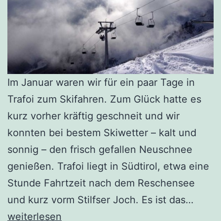
Im Januar waren wir für ein paar Tage in
Trafoi zum Skifahren. Zum Glück hatte es
kurz vorher kräftig geschneit und wir
konnten bei bestem Skiwetter – kalt und
sonnig – den frisch gefallen Neuschnee
genießen. Trafoi liegt in Südtirol, etwa eine
Stunde Fahrtzeit nach dem Reschensee
Skiur
und kurz vorm Stilfser Joch. Es ist das…
in
weiterlesen