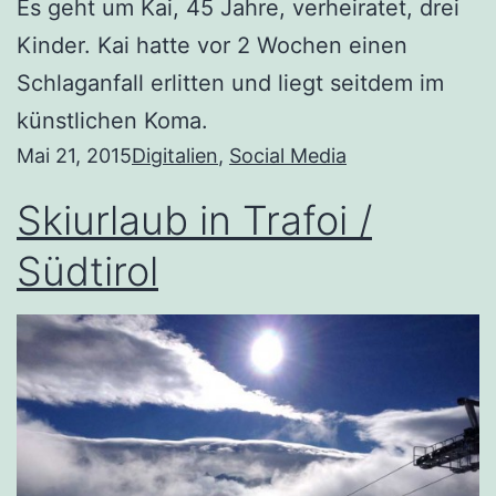
Es geht um Kai, 45 Jahre, verheiratet, drei
Kinder. Kai hatte vor 2 Wochen einen
Schlaganfall erlitten und liegt seitdem im
künstlichen Koma.
Mai 21, 2015
Digitalien
, 
Social Media
Skiurlaub in Trafoi /
Südtirol