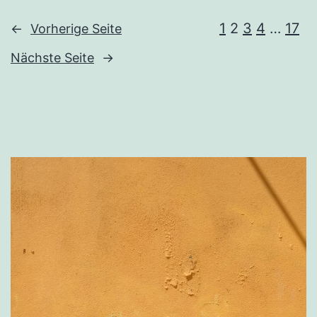
1
2
3
4
…
17
←
Vorherige Seite
Nächste Seite
→