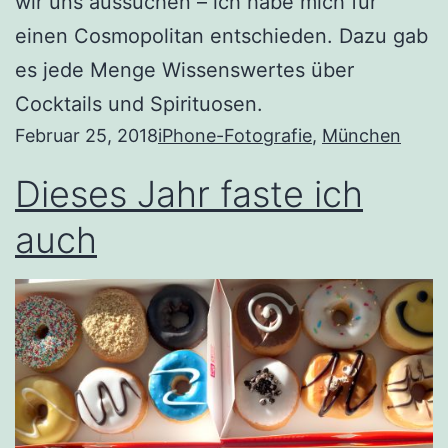
wir uns aussuchen – ich habe mich für
einen Cosmopolitan entschieden. Dazu gab
es jede Menge Wissenswertes über
Cocktails und Spirituosen.
Februar 25, 2018
iPhone-Fotografie
, 
München
Dieses Jahr faste ich
auch