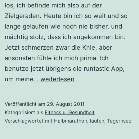
los, ich befinde mich also auf der
Zielgeraden. Heute bin ich so weit und so
lange gelaufen wie noch nie bisher, und
mächtig stolz, dass ich angekommen bin.
Jetzt schmerzen zwar die Knie, aber
ansonsten fühle ich mich prima. Ich
benutze jetzt übrigens die runtastic App,
Endspurt
um meine…
weiterlesen
Veröffentlicht am
29. August 2011
Kategorisiert als
Fitness u. Gesundheit
Verschlagwortet mit
Halbmarathon
,
laufen
,
Tegernsee