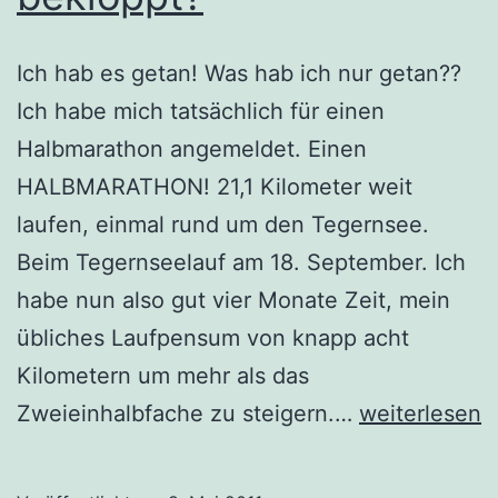
Ich hab es getan! Was hab ich nur getan??
Ich habe mich tatsächlich für einen
Halbmarathon angemeldet. Einen
HALBMARATHON! 21,1 Kilometer weit
laufen, einmal rund um den Tegernsee.
Beim Tegernseelauf am 18. September. Ich
habe nun also gut vier Monate Zeit, mein
übliches Laufpensum von knapp acht
Kilometern um mehr als das
Bin
Zweieinhalbfache zu steigern.…
weiterlesen
ich
denn