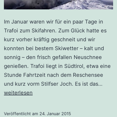
Im Januar waren wir für ein paar Tage in
Trafoi zum Skifahren. Zum Glück hatte es
kurz vorher kräftig geschneit und wir
konnten bei bestem Skiwetter – kalt und
sonnig – den frisch gefallen Neuschnee
genießen. Trafoi liegt in Südtirol, etwa eine
Stunde Fahrtzeit nach dem Reschensee
Skiur
und kurz vorm Stilfser Joch. Es ist das…
in
weiterlesen
Trafoi
/
Veröffentlicht am
24. Januar 2015