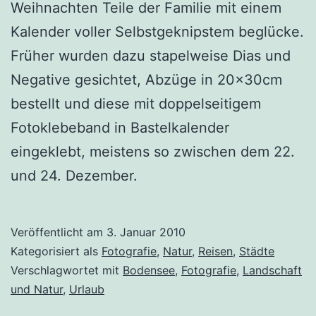
Weihnachten Teile der Familie mit einem
Kalender voller Selbstgeknipstem beglücke.
Früher wurden dazu stapelweise Dias und
Negative gesichtet, Abzüge in 20x30cm
bestellt und diese mit doppelseitigem
Fotoklebeband in Bastelkalender
eingeklebt, meistens so zwischen dem 22.
und 24. Dezember.
Veröffentlicht am
3. Januar 2010
Kategorisiert als
Fotografie
,
Natur
,
Reisen
,
Städte
Verschlagwortet mit
Bodensee
,
Fotografie
,
Landschaft
und Natur
,
Urlaub