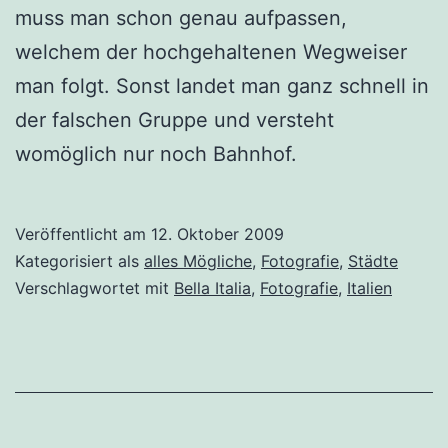
muss man schon genau aufpassen,
welchem der hochgehaltenen Wegweiser
man folgt. Sonst landet man ganz schnell in
der falschen Gruppe und versteht
womöglich nur noch Bahnhof.
Veröffentlicht am
12. Oktober 2009
Kategorisiert als
alles Mögliche
,
Fotografie
,
Städte
Verschlagwortet mit
Bella Italia
,
Fotografie
,
Italien