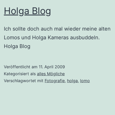
Holga Blog
Ich sollte doch auch mal wieder meine alten
Lomos und Holga Kameras ausbuddeln.
Holga Blog
Veröffentlicht am
11. April 2009
Kategorisiert als
alles Mögliche
Verschlagwortet mit
Fotografie
,
holga
,
lomo